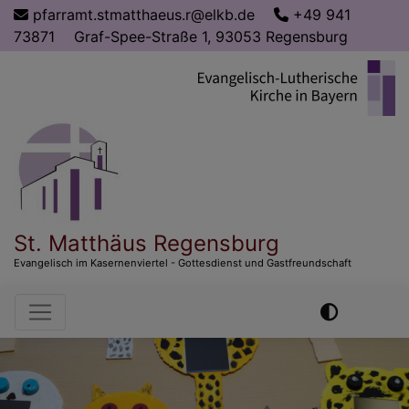
Direkt
pfarramt.stmatthaeus.r@elkb.de
+49 941
zum
73871
Graf-Spee-Straße 1, 93053 Regensburg
Inhalt
St. Matthäus Regensburg
Evangelisch im Kasernenviertel - Gottesdienst und Gastfreundschaft
Hauptnavigation