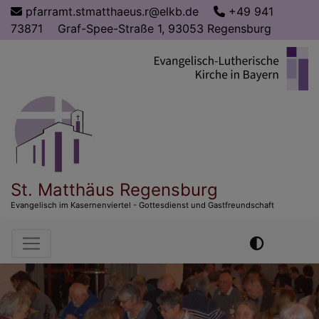
Direkt
pfarramt.stmatthaeus.r@elkb.de
+49 941
zum
73871
Graf-Spee-Straße 1, 93053 Regensburg
Inhalt
St. Matthäus Regensburg
Evangelisch im Kasernenviertel - Gottesdienst und Gastfreundschaft
Hauptnavigation