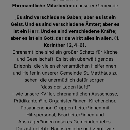
Ehrenamtliche Mitarbeiter
in unserer Gemeinde
„Es sind verschiedene Gaben; aber es ist ein
Geist. Und es sind verschiedene Ämter; aber es
ist ein Herr. Und es sind verschiedene Kräfte;
aber es ist ein Gott, der da wirkt alles in allen. (1.
Korinther 12, 4–6).
Ehrenamtliche sind ein großer Schatz für Kirche
und Gesellschaft. Es ist ein überwältigendes
Erlebnis, die vielen ehrenamtlichen Helferinnen
und Helfer
in unserer Gemeinde St. Matthäus zu
sehen, die unermüdlich dafür sorgen,
"dass der Laden läuft!"
- wie unsere KV`ler, ehrenamtlichen Ausschüsse,
Prädikanten*in, Organisten*innen, Kirchenchor,
Posaunenchor, Gruppen-Leiter*innen mit
Hilfspersonal, Bearbeiter*innen und
Austräger*innen unseres Gemeindebriefes.
Das ist gelebte Nächstenliebe und zeigt, wie