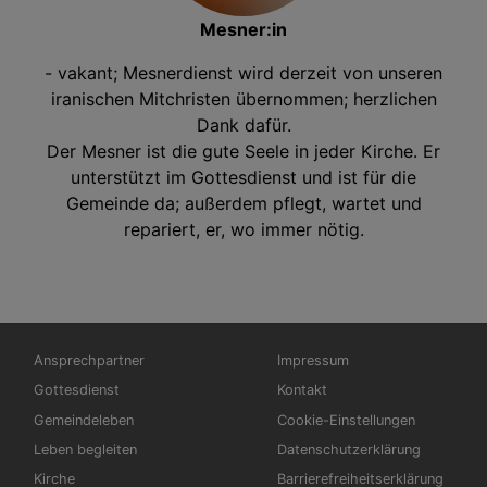
Mesner:in
- vakant; Mesnerdienst wird derzeit von unseren
iranischen Mitchristen übernommen; herzlichen
Dank dafür.
Der Mesner ist die gute Seele in jeder Kirche. Er
unterstützt im Gottesdienst und ist für die
Gemeinde da; außerdem pflegt, wartet und
repariert, er, wo immer nötig.
Hauptnavigation
Fußbereichsmenü
Ansprechpartner
Impressum
Gottesdienst
Kontakt
Gemeindeleben
Cookie-Einstellungen
Leben begleiten
Datenschutzerklärung
Kirche
Barrierefreiheitserklärung