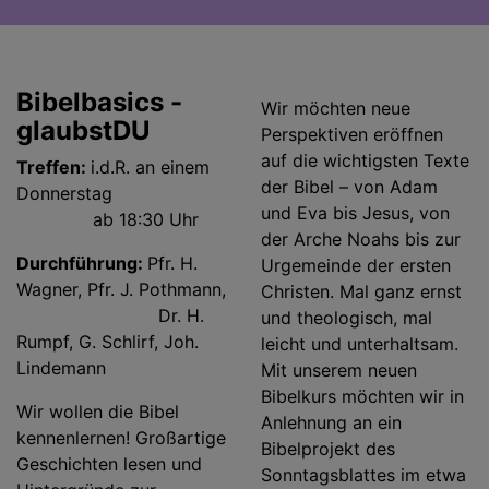
Bibelbasics -
Wir möchten neue
glaubstDU
Perspektiven eröffnen
auf die wichtigsten Texte
Treffen:
i.d.R. an einem
der Bibel – von Adam
Donnerstag
und Eva bis Jesus, von
ab 18:30 Uhr
der Arche Noahs bis zur
Durchführung:
Pfr. H.
Urgemeinde der ersten
Wagner, Pfr. J. Pothmann,
Christen. Mal ganz ernst
Dr. H.
und theologisch, mal
Rumpf, G. Schlirf, Joh.
leicht und unterhaltsam.
Lindemann
Mit unserem neuen
Bibelkurs möchten wir in
Wir wollen die Bibel
Anlehnung an ein
kennenlernen! Großartige
Bibelprojekt des
Geschichten lesen und
Sonntagsblattes im etwa