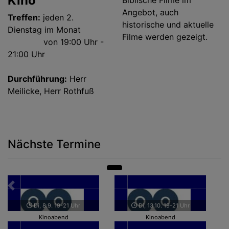
Kino
Biblische Filme im
Angebot, auch
Treffen:
jeden 2.
historische und aktuelle
Dienstag im Monat
Filme werden gezeigt.
von 19:00 Uhr -
21:00 Uhr
Durchführung:
Herr
Meilicke, Herr Rothfuß
Nächste Termine
Zurück
Weit
Di, 8.9. 19-21 Uhr
Di, 13.10. 19-21 Uhr
Kinoabend
Kinoabend