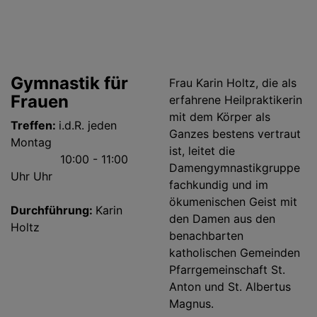
Gymnastik für
Frau Karin Holtz, die als
Frauen
erfahrene Heilpraktikerin
mit dem Körper als
Treffen:
i.d.R. jeden
Ganzes bestens vertraut
Montag
ist, leitet die
10:00 - 11:00
Damengymnastikgruppe
Uhr Uhr
fachkundig und im
ökumenischen Geist mit
Durchführung:
Karin
den Damen aus den
Holtz
benachbarten
katholischen Gemeinden
Pfarrgemeinschaft St.
Anton und St. Albertus
Magnus.