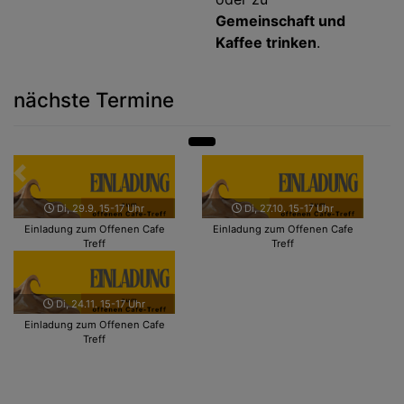
Gemeinschaft und
Kaffee trinken
.
nächste Termine
Zurück
Weit
Di, 29.9. 15-17 Uhr
Di, 27.10. 15-17 Uhr
Einladung zum Offenen Cafe
Einladung zum Offenen Cafe
Treff
Treff
Di, 24.11. 15-17 Uhr
Einladung zum Offenen Cafe
Treff