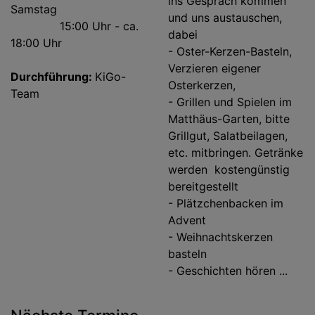
ins Gespräch kommen
Samstag
und uns austauschen,
15:00 Uhr - ca.
dabei
18:00 Uhr
- Oster-Kerzen-Basteln,
Verzieren eigener
Durchführung:
KiGo-
Osterkerzen,
Team
- Grillen und Spielen im
Matthäus-Garten, bitte
Grillgut, Salatbeilagen,
etc. mitbringen. Getränke
werden kostengünstig
bereitgestellt
- Plätzchenbacken im
Advent
- Weihnachtskerzen
basteln
- Geschichten hören ...