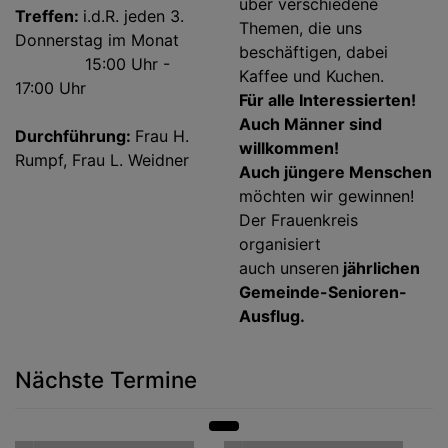
über verschiedene
Treffen:
i.d.R. jeden 3.
Themen, die uns
Donnerstag im Monat
beschäftigen, dabei
15:00 Uhr -
Kaffee und Kuchen.
17:00 Uhr
Für alle Interessierten!
Auch Männer sind
Durchführung:
Frau H.
willkommen!
Rumpf, Frau L. Weidner
Auch jüngere Menschen
möchten wir gewinnen!
Der Frauenkreis
organisiert
auch unseren
jährlichen
Gemeinde-Senioren-
Ausflug.
Nächste Termine