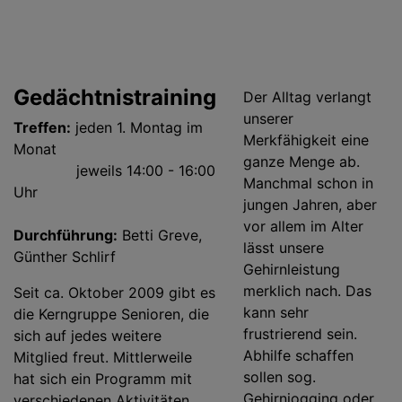
Gedächtnistraining
Der Alltag verlangt
unserer
Treffen:
jeden 1. Montag im
Merkfähigkeit eine
Monat
ganze Menge ab.
jeweils 14:00 - 16:00
Manchmal schon in
Uhr
jungen Jahren, aber
vor allem im Alter
Durchführung:
Betti Greve,
lässt unsere
Günther Schlirf
Gehirnleistung
merklich nach. Das
Seit ca. Oktober 2009 gibt es
kann sehr
die Kerngruppe Senioren, die
frustrierend sein.
sich auf jedes weitere
Abhilfe schaffen
Mitglied freut. Mittlerweile
sollen sog.
hat sich ein Programm mit
Gehirnjogging oder
verschiedenen Aktivitäten