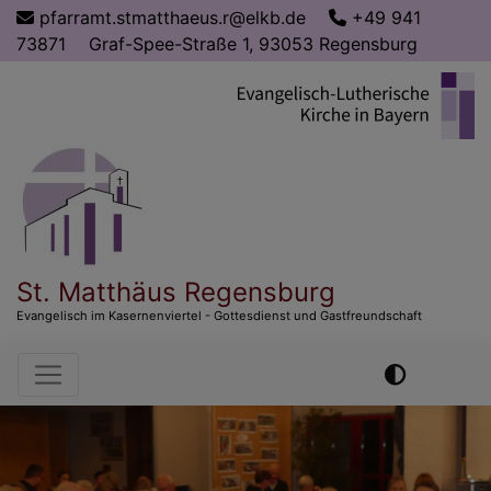
Direkt
pfarramt.stmatthaeus.r@elkb.de
+49 941
zum
73871
Graf-Spee-Straße 1, 93053 Regensburg
Inhalt
St. Matthäus Regensburg
Evangelisch im Kasernenviertel - Gottesdienst und Gastfreundschaft
Hauptnavigation