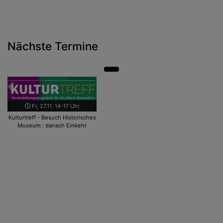
Nächste Termine
Zurück
Weit
Fr, 27.11. 14-17 Uhr
Kulturtreff - Besuch Historisches
Museum : danach Einkehr