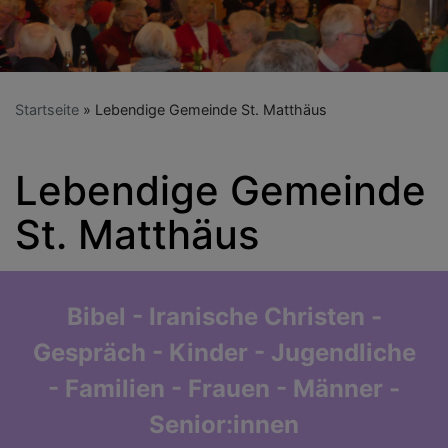
Startseite
Lebendige Gemeinde St. Matthäus
Lebendige Gemeinde
St. Matthäus
Bibel - Iranische Christen -
Gespräch - Kinder - Jugendliche
- Familien - Frauen - Männer -
Senior:innen