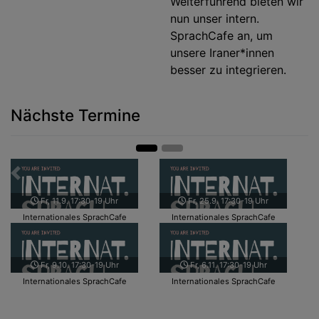
Weiterführend bieten wir
nun unser intern.
SprachCafe an, um
unsere Iraner*innen
besser zu integrieren.
Nächste Termine
Zurück
Weit
Fr, 11.9. 17:30-19 Uhr
Fr, 25.9. 17:30-19 Uhr
Internationales SprachCafe
Internationales SprachCafe
Fr, 9.10. 17:30-19 Uhr
Fr, 6.11. 17:30-19 Uhr
Internationales SprachCafe
Internationales SprachCafe