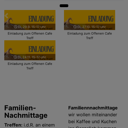
Zurück
Weit
Di, 29.9. 15-17 Uhr
Di, 27.10. 15-17 Uhr
Einladung zum Offenen Cafe
Einladung zum Offenen Cafe
Treff
Treff
Di, 24.11. 15-17 Uhr
Einladung zum Offenen Cafe
Treff
Familien-
Familiennnachmittage
Nachmittage
wir wollen miteinander
bei Kaffee und Kuchen
Treffen:
i.d.R. an einem