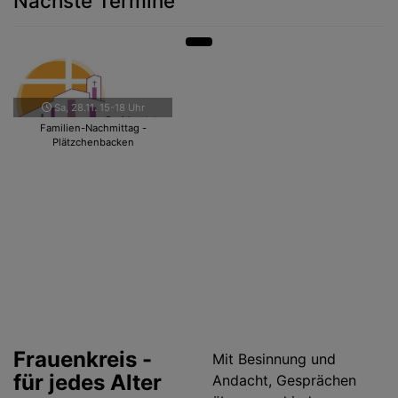
Nächste Termine
Zurück
Weit
Sa, 28.11. 15-18 Uhr
Familien-Nachmittag -
Plätzchenbacken
Frauenkreis -
Mit Besinnung und
für jedes Alter
Andacht, Gesprächen