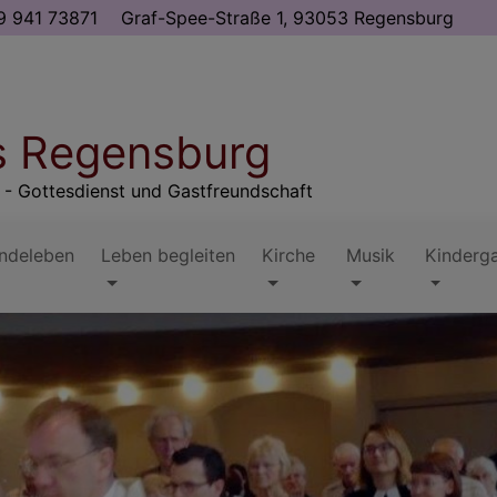
 941 73871
Graf-Spee-Straße 1, 93053 Regensburg
s Regensburg
 - Gottesdienst und Gastfreundschaft
ndeleben
Leben begleiten
Kirche
Musik
Kinderg