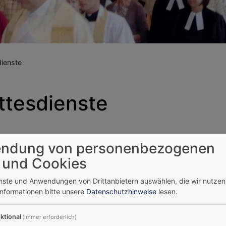
ienste
tesdienste
ndung von personenbezogenen
ienste
 und Cookies
enste und Anwendungen von Drittanbietern auswählen, die wir nutze
Informationen bitte unsere
Datenschutzhinweise
lesen.
ktional
(immer erforderlich)