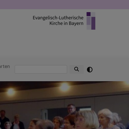
arten
Suche