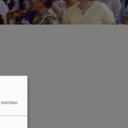
n möchten.
Weiter