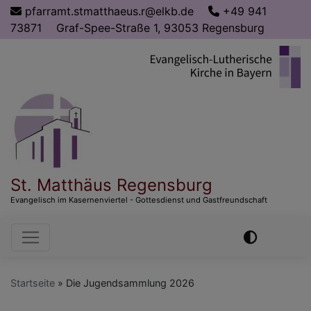
Direkt
pfarramt.stmatthaeus.r@elkb.de
+49 941
zum
73871
Graf-Spee-Straße 1, 93053 Regensburg
Inhalt
St. Matthäus Regensburg
Evangelisch im Kasernenviertel - Gottesdienst und Gastfreundschaft
Hauptnavigation
Startseite
Die Jugendsammlung 2026